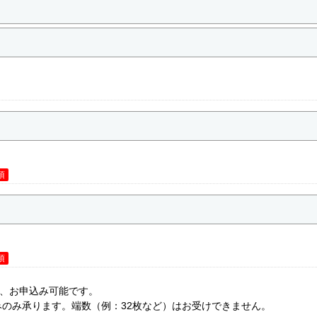
須
須
で、お申込み可能です。
みのみ承ります。端数（例：32枚など）はお受けできません。