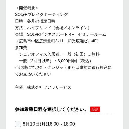
＜開催概要＞
SO@Rブレイクミーティング
日時：各月の指定日時
方法：ハイブリッド（会場／オンライン）
会場：SO@Rビジネスポート 4F セミナールーム
（広島市中区広瀬北町3-11 和光広瀬ビル4F）
参加費：
・シェアオフィス入居者、一般（初回）…無料
・一般（2回目以降）：3,000円/回（税込）
※現地にて現金・クレジットまたは事前に銀行振込に
てお支払いください
主催：株式会社ソアラサービス
参加希望日程を選択してください。
必須
8月10日(月)16:00～18:00